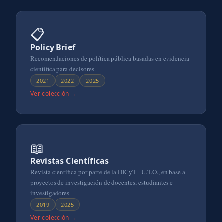
📋
Policy Brief
Recomendaciones de política pública basadas en evidencia
científica para decisores.
2021
2022
2025
Ver colección →
📖
Revistas Científicas
Revista científica por parte de la DICyT - U.T.O., en base a
proyectos de investigación de docentes, estudiantes e
investigadores
2019
2025
Ver colección →